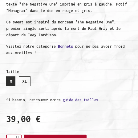
texte "The Negative One" imprimé en gris à gauche. Motif
"Nonagram" dans le dos en rouge et gris.
Ce sweat est inspiré du morceau "The Negative One",
premier single sorti après la mort de Paul Gray et le
départ de Joey Jordison.
Visitez notre catégorie
Bonnets
pour ne pas avoir froid
aux oreilles !
Taille
M
XL
Si besoin, retrouvez notre
guide des tailles
39,00 €
TTC