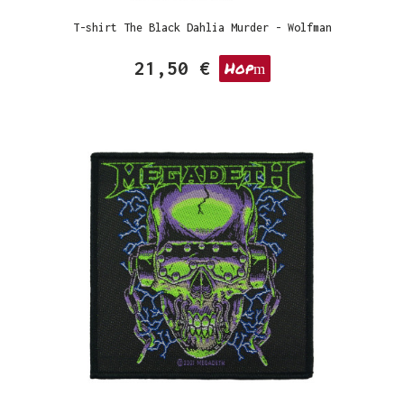
T-shirt The Black Dahlia Murder - Wolfman
21,50 €
Hop