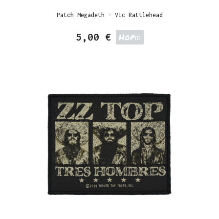
Patch Megadeth - Vic Rattlehead
5,00 €
Hop