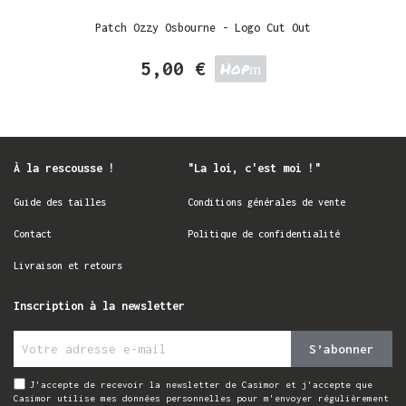
Patch Ozzy Osbourne - Logo Cut Out
5,00 €
Hop
À la rescousse !
"La loi, c'est moi !"
Guide des tailles
Conditions générales de vente
Contact
Politique de confidentialité
Livraison et retours
Inscription à la newsletter
S’abonner
J'accepte de recevoir la newsletter de Casimor et j'accepte que
Casimor utilise mes données personnelles pour m'envoyer régulièrement