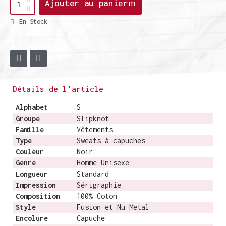
Ajouter au panier
En Stock
Détails de l'article
Alphabet
S
Groupe
Slipknot
Famille
Vêtements
Type
Sweats à capuches
Couleur
Noir
Genre
Homme Unisexe
Longueur
Standard
Impression
Sérigraphie
Composition
100% Coton
Style
Fusion et Nu Metal
Encolure
Capuche