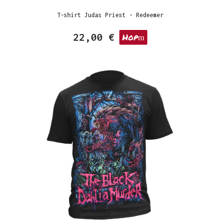
T-shirt Judas Priest - Redeemer
22,00 €
Hop