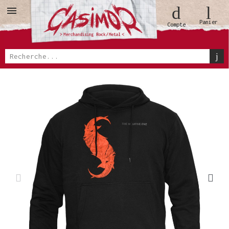
Panier
Compte