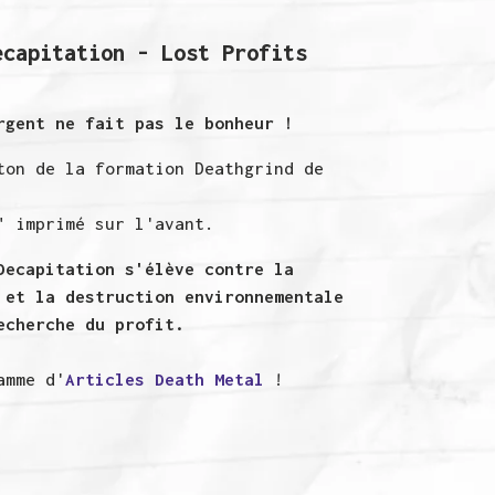
ecapitation - Lost Profits
rgent ne fait pas le bonheur !
ton de la formation Deathgrind de
" imprimé sur l'avant.
Decapitation s'élève contre la
 et la destruction environnementale
echerche du profit.
amme d'
Articles Death Metal
!