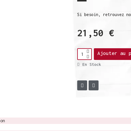
Si besoin, retrouvez n
21,50 €
TT
Ajouter au 
En Stock
ion