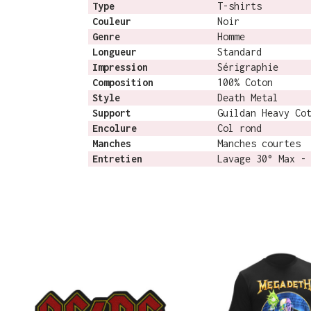
Type
T-shirts
Couleur
Noir
Genre
Homme
Longueur
Standard
Impression
Sérigraphie
Composition
100% Coton
Style
Death Metal
Support
Guildan Heavy Co
Encolure
Col rond
Manches
Manches courtes
Entretien
Lavage 30° Max -