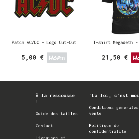
Patch AC/DC - Logo Cut-Out
Hop
H
5,00 €
21,50 €
À la rescousse
"La loi, c'est mo
!
Conditions générales
vente
Guide des tailles
Politique de
Contact
confidentialité
Livraison et