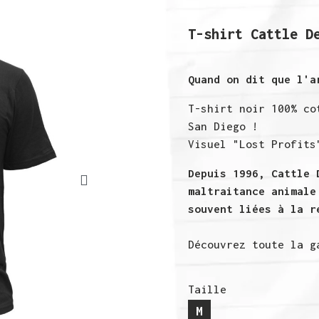
T-shirt Cattle D
Quand on dit que l'a
T-shirt noir 100% co
San Diego !
Visuel "Lost Profits
Depuis 1996, Cattle 
maltraitance animale
souvent liées à la r
Découvrez toute la g
Taille
M