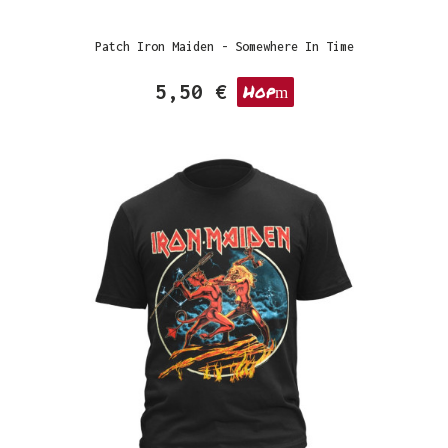
Patch Iron Maiden - Somewhere In Time
5,50 €
Hop