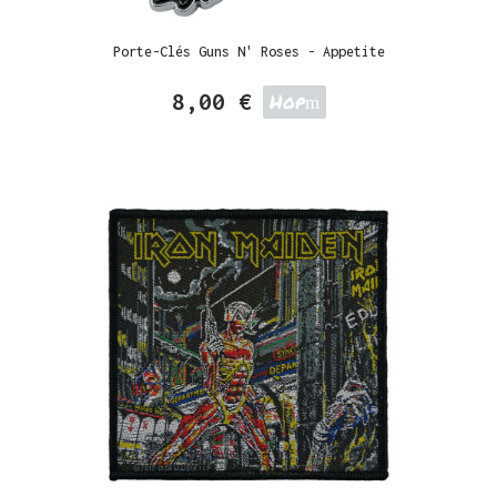
Porte-Clés Guns N' Roses - Appetite
8,00 €
Hop