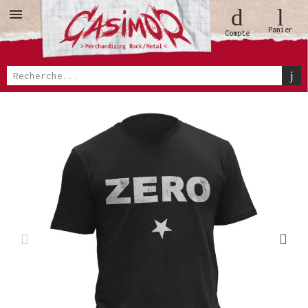
Panier
Compte