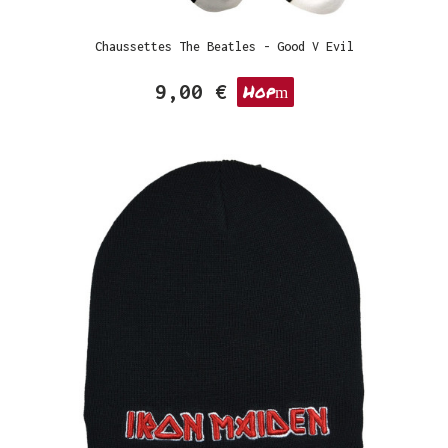
Chaussettes The Beatles - Good V Evil
9,00 €
Hop