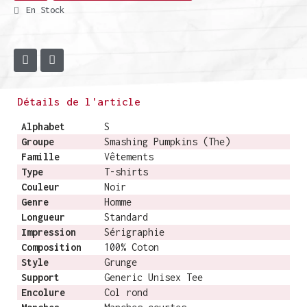
En Stock
Détails de l'article
Alphabet
S
Groupe
Smashing Pumpkins (The)
Famille
Vêtements
Type
T-shirts
Couleur
Noir
Genre
Homme
Longueur
Standard
Impression
Sérigraphie
Composition
100% Coton
Style
Grunge
Support
Generic Unisex Tee
Encolure
Col rond