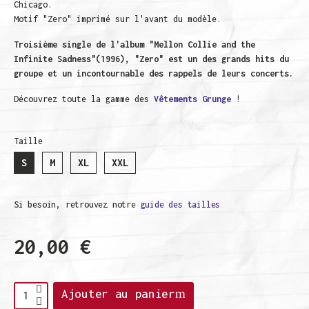
Chicago.
Motif "Zero" imprimé sur l'avant du modèle.
Troisième single de l'album "Mellon Collie and the
Infinite Sadness"(1996), "Zero" est un des grands hits du
groupe et un incontournable des rappels de leurs concerts.
Découvrez toute la gamme des
Vêtements Grunge
!
Taille
S
M
XL
XXL
Si besoin, retrouvez notre
guide des tailles
20,00 €
TTC
Ajouter au panier