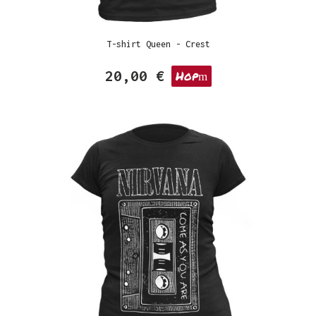
T-shirt Queen - Crest
20,00 €
Hop