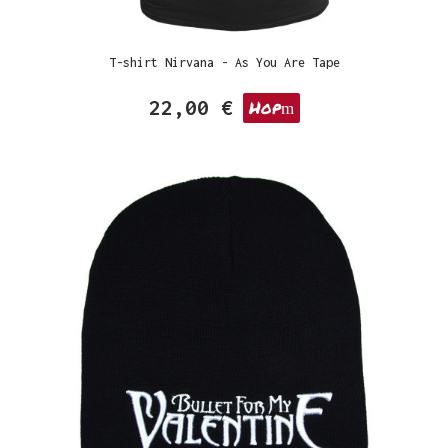
T-shirt Nirvana - As You Are Tape
22,00 €
Hop