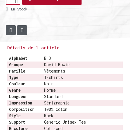
En Stock
Détails de l'article
Alphabet
B D
Groupe
David Bowie
Famille
Vêtements
Type
T-shirts
Couleur
Noir
Genre
Homme
Longueur
Standard
Impression
Sérigraphie
Composition
100% Coton
Style
Rock
Support
Generic Unisex Tee
Encolure
Col rond