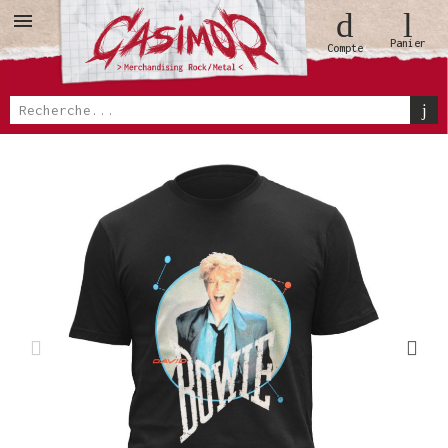
Panier
Compte